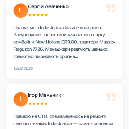
Сергій Левченко
С
★★★★★
Працюємо з Industrial.ua більше двох років.
Закуповуємо запчастини для нашого парку —
комбайни New Holland CR9.80, трактори Massey
Ferguson 7726. Менеджери реагують швидко,
грамотно підбирають оригіна...
12.03.2026
Ігор Мельник
І
★★★★★
Працюю на СТО, спеціалізуємось на ремонті
сільгосптехніки. Industrial.ua — один з основних