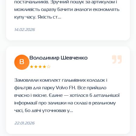
постачальників. Зручний пошук за артикулом і
можливість одразу бачити аналоги економлять
купу часу. Якість ст...
14.02.2026
Володимир Шевченко
В
★★★★☆
Замовляли комплект гальмівних колодок і
фільтрів для парку Volvo FH. Все прийшло
вчасно і якісне. Єдине — хотілося б детальнішої
інформації про залишки на складі в реальному
часі, бо двічі уточнював у...
22.01.2026