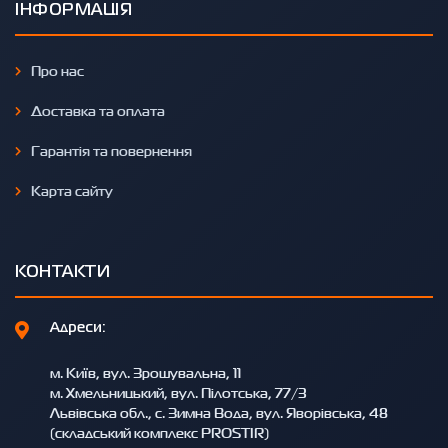
ІНФОРМАЦІЯ
Про нас
Доставка та оплата
Гарантія та повернення
Карта сайту
КОНТАКТИ
Адреси:
м. Київ, вул. Зрошувальна, 11
м. Хмельницький, вул. Пілотська, 77/3
Львівська обл., с. Зимна Вода, вул. Яворівська, 48
(складський комплекс PROSTIR)