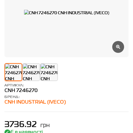
АРТИКУЛ:
CNH 7246270
БРЕНД:
CNH INDUSTRIAL (IVECO)
грн
3736.92
Є в наявності