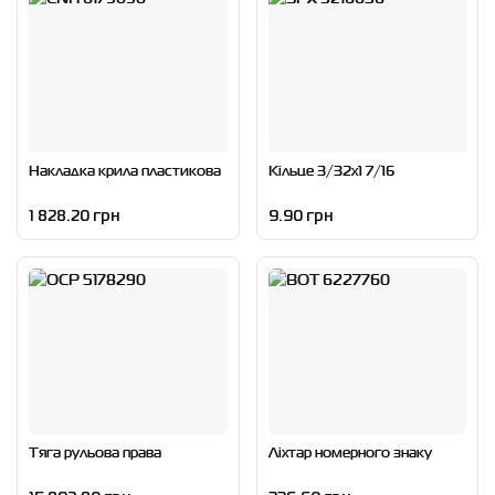
Накладка крила пластикова
Кільце 3/32x1 7/16
1 828.20 грн
9.90 грн
Тяга рульова права
Ліхтар номерного знаку