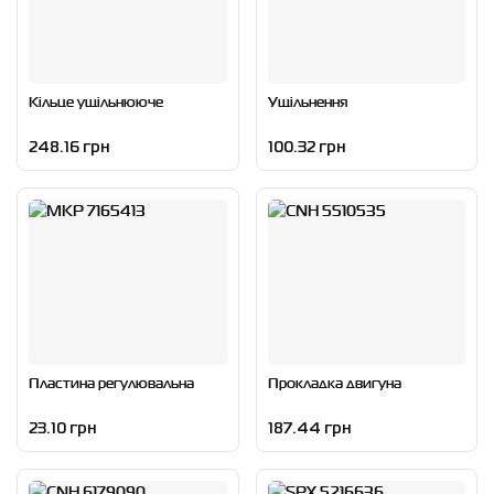
Кільце ущільнююче
Ущільнення
248.16 грн
100.32 грн
Пластина регулювальна
Прокладка двигуна
23.10 грн
187.44 грн