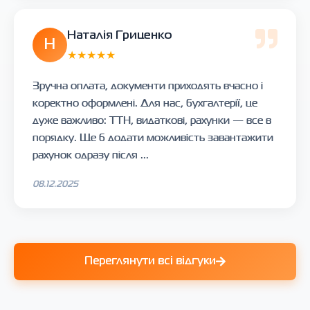
Наталія Гриценко
Н
★★★★★
Зручна оплата, документи приходять вчасно і
коректно оформлені. Для нас, бухгалтерії, це
дуже важливо: ТТН, видаткові, рахунки — все в
порядку. Ще б додати можливість завантажити
рахунок одразу після ...
08.12.2025
Переглянути всі відгуки