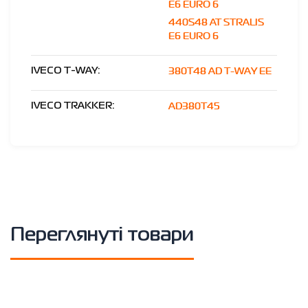
E6 EURO 6
440S48 AT STRALIS
E6 EURO 6
380T48 AD T-WAY EE
IVECO T-WAY:
AD380T45
IVECO TRAKKER:
Переглянуті товари