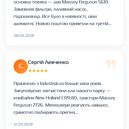
основна техніка — два Massey Ferguson 5610.
Замовляв фільтри, паливний насос,
гідроциліндр. Все було в наявності, ціни
адекватні, Новою поштою привезли на третій...
08.04.2026
Сергій Левченко
С
★★★★★
Працюємо з Industrial.ua більше двох років.
Закуповуємо запчастини для нашого парку —
комбайни New Holland CR9.80, трактори Massey
Ferguson 7726. Менеджери реагують швидко,
грамотно підбирають оригіна...
12.03.2026