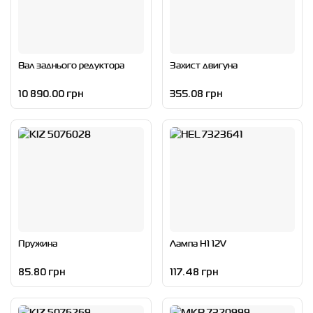
Вал заднього редуктора
Захист двигуна
10 890.00 грн
355.08 грн
Пружина
Лампа H1 12V
85.80 грн
117.48 грн