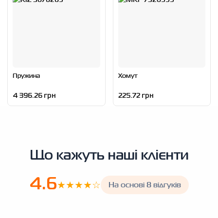
Пружина
Хомут
4 396.26 грн
225.72 грн
Що кажуть наші клієнти
4.6
★★★★☆
На основі 8 відгуків