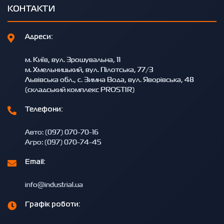
КОНТАКТИ
Адреси:
м. Київ, вул. Зрошувальна, 11
м. Хмельницький, вул. Пілотська, 77/3
Львівська обл., с. Зимна Вода, вул. Яворівська, 48
(складський комплекс PROSTIR)
Телефони:
Авто: (097) 070-70-16
Агро: (097) 070-74-45
Email:
info@industrial.ua
Графік роботи: