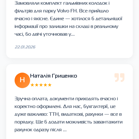
Замовляли комплект гальмівних колодок і
фільтрів для парку Volvo FH. Все прийшло
вчасно і якісне. Єдине — хотілося б детальнішої
інформації про залишки на складі в реальному
часі, бо двічі уточнював у...
22.01.2026
Наталія Гриценко
Н
★★★★★
Зручна оплата, документи приходять вчасно і
коректно оформлені. Для нас, бухгалтерії, це
дуже важливо: ТТН, видаткові, рахунки — все в
порядку. Ще б додати можливість завантажити
рахунок одразу після ...