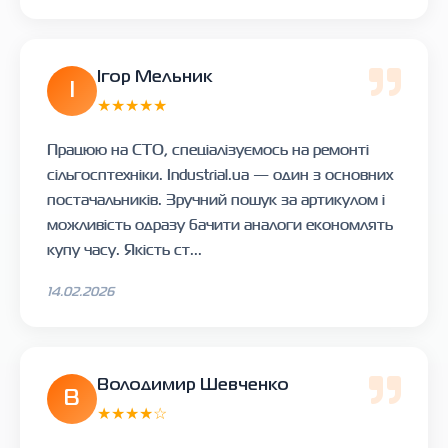
Ігор Мельник
І
★★★★★
Працюю на СТО, спеціалізуємось на ремонті
сільгосптехніки. Industrial.ua — один з основних
постачальників. Зручний пошук за артикулом і
можливість одразу бачити аналоги економлять
купу часу. Якість ст...
14.02.2026
Володимир Шевченко
В
★★★★☆