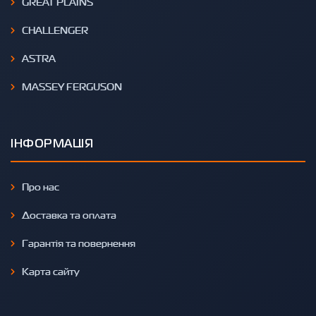
GREAT PLAINS
CHALLENGER
ASTRA
MASSEY FERGUSON
ІНФОРМАЦІЯ
Про нас
Доставка та оплата
Гарантія та повернення
Карта сайту