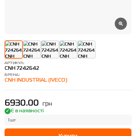
АРТИКУЛ:
CNH 7242642
БРЕНД:
CNH INDUSTRIAL (IVECO)
грн
6930.00
Є в наявності
1 шт