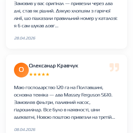
Замовив у вас оригінал — привезли через два
дні, став як рідний. Дякую хлопцям з гарячої
лінії, що підказали правильний номер у каталозі:
я б сам шукав довг...
28.04.2026
Олександр Кравчук
О
★★★★★
Маю господарство 120 га на Полтавщині,
основна техніка — два Massey Ferguson 5610.
Замовляв фільтри, паливний насос,
гідроциліндр. Все було в наявності, ціни
адекватні, Новою поштою привезли на третій...
08.04.2026