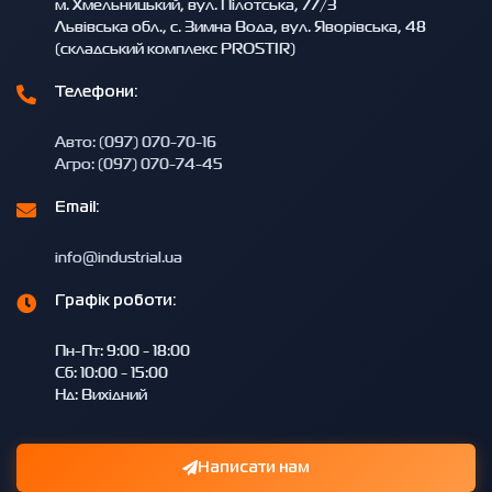
м. Хмельницький, вул. Пілотська, 77/3
Львівська обл., с. Зимна Вода, вул. Яворівська, 48
(складський комплекс PROSTIR)
Телефони:
Авто: (097) 070-70-16
Агро: (097) 070-74-45
Email:
info@industrial.ua
Графік роботи:
Пн-Пт: 9:00 - 18:00
Сб: 10:00 - 15:00
Нд: Вихідний
Написати нам