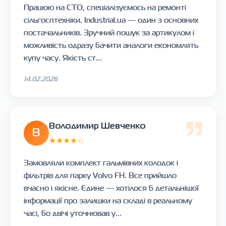
Працюю на СТО, спеціалізуємось на ремонті
сільгосптехніки. Industrial.ua — один з основних
постачальників. Зручний пошук за артикулом і
можливість одразу бачити аналоги економлять
купу часу. Якість ст...
14.02.2026
Володимир Шевченко
В
★★★★☆
Замовляли комплект гальмівних колодок і
фільтрів для парку Volvo FH. Все прийшло
вчасно і якісне. Єдине — хотілося б детальнішої
інформації про залишки на складі в реальному
часі, бо двічі уточнював у...