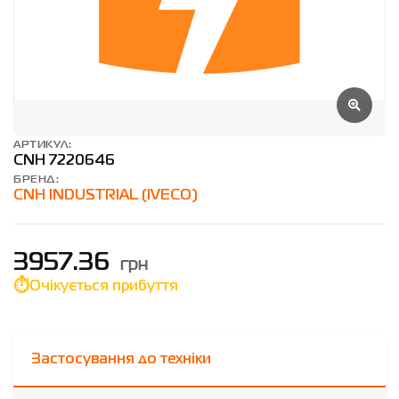
АРТИКУЛ:
CNH 7220646
БРЕНД:
CNH INDUSTRIAL (IVECO)
грн
3957.36
Очікується прибуття
Застосування до техніки