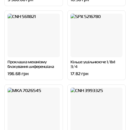
Прокладка механізму
Кільце ущільнююче 1/8x1
блокування диференціала
3/4
196.68 грн
17.82 грн