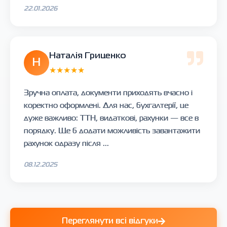
22.01.2026
Наталія Гриценко
Н
★★★★★
Зручна оплата, документи приходять вчасно і
коректно оформлені. Для нас, бухгалтерії, це
дуже важливо: ТТН, видаткові, рахунки — все в
порядку. Ще б додати можливість завантажити
рахунок одразу після ...
08.12.2025
Переглянути всі відгуки