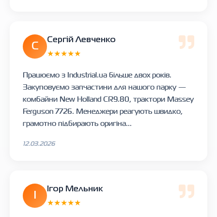
Сергій Левченко
С
★★★★★
Працюємо з Industrial.ua більше двох років.
Закуповуємо запчастини для нашого парку —
комбайни New Holland CR9.80, трактори Massey
Ferguson 7726. Менеджери реагують швидко,
грамотно підбирають оригіна...
12.03.2026
Ігор Мельник
І
★★★★★