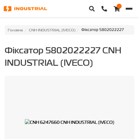
Головна
Головна
CNH INDUSTRIAL (IVECO)
Фіксатор 5802022227
Каталог техніки
Фіксатор 5802022227 CNH
Категорії
INDUSTRIAL (IVECO)
Доставка та оплата
Контакти
Про нас
Особистий кабінет