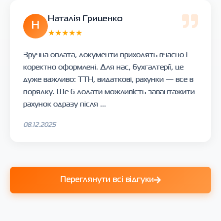
Наталія Гриценко
Н
★★★★★
Зручна оплата, документи приходять вчасно і
коректно оформлені. Для нас, бухгалтерії, це
дуже важливо: ТТН, видаткові, рахунки — все в
порядку. Ще б додати можливість завантажити
рахунок одразу після ...
08.12.2025
Переглянути всі відгуки