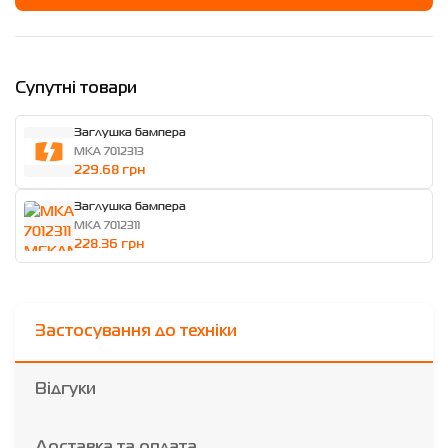
Супутні товари
Заглушка бампера
MKA 7012313
229.68 грн
Заглушка бампера
MKA 7012311
228.36 грн
Застосування до техніки
Відгуки
Доставка та оплата