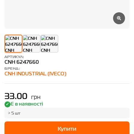
АРТИКУЛ:
CNH 6247660
БРЕНД:
CNH INDUSTRIAL (IVECO)
грн
33.00
Є в наявності
> 5 шт
Купити