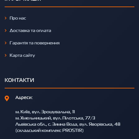
Про нас
Доставка та оплата
Гарантія та повернення
Карта сайту
КОНТАКТИ
Адреси:
м. Київ, вул. Зрошувальна, 11
м. Хмельницький, вул. Пілотська, 77/3
Львівська обл., с. Зимна Вода, вул. Яворівська, 48
(складський комплекс PROSTIR)