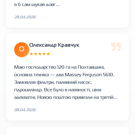
я б сам шукав довг...
28.04.2026
Олександр Кравчук
О
★★★★★
Маю господарство 120 га на Полтавщині,
основна техніка — два Massey Ferguson 5610.
Замовляв фільтри, паливний насос,
гідроциліндр. Все було в наявності, ціни
адекватні, Новою поштою привезли на третій...
08.04.2026