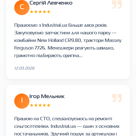
Сергій Левченко
С
★★★★★
Працюємо з Industrial.ua більше двох років.
Закуповуємо запчастини для нашого парку —
комбайни New Holland CR9.80, трактори Massey
Ferguson 7726. Менеджери реагують швидко,
грамотно підбирають оригіна...
12.03.2026
Ігор Мельник
І
★★★★★
Працюю на СТО, спеціалізуємось на ремонті
сільгосптехніки. Industrial.ua — один з основних
постачальників. Зручний пошук за артикулом і