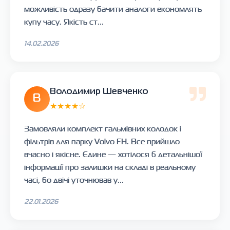
можливість одразу бачити аналоги економлять
купу часу. Якість ст...
14.02.2026
Володимир Шевченко
В
★★★★☆
Замовляли комплект гальмівних колодок і
фільтрів для парку Volvo FH. Все прийшло
вчасно і якісне. Єдине — хотілося б детальнішої
інформації про залишки на складі в реальному
часі, бо двічі уточнював у...
22.01.2026