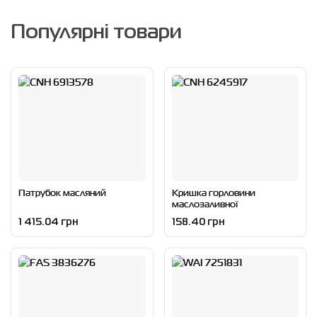
Популярні товари
Патрубок масляний
Кришка горловини
маслозаливної
1 415.04 грн
158.40 грн