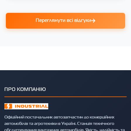
Переглянути всі відгуки
ПРО КОМПАНІЮ
Офіційний постачальник автозапчастин до комерційних
автомобілів та агротехніки в Україні. Станція технічного
обслуговування вантажних автомобілів. Якість, надійність та