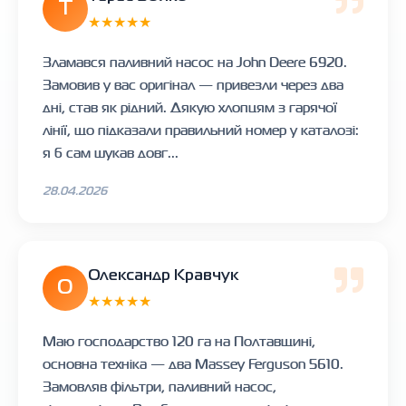
Т
★★★★★
Зламався паливний насос на John Deere 6920.
Замовив у вас оригінал — привезли через два
дні, став як рідний. Дякую хлопцям з гарячої
лінії, що підказали правильний номер у каталозі:
я б сам шукав довг...
28.04.2026
Олександр Кравчук
О
★★★★★
Маю господарство 120 га на Полтавщині,
основна техніка — два Massey Ferguson 5610.
Замовляв фільтри, паливний насос,