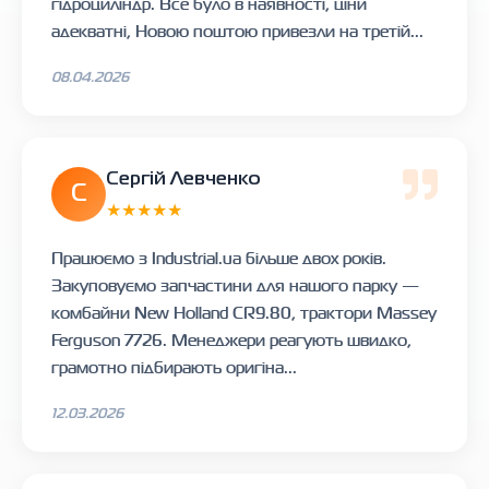
гідроциліндр. Все було в наявності, ціни
адекватні, Новою поштою привезли на третій...
08.04.2026
Сергій Левченко
С
★★★★★
Працюємо з Industrial.ua більше двох років.
Закуповуємо запчастини для нашого парку —
комбайни New Holland CR9.80, трактори Massey
Ferguson 7726. Менеджери реагують швидко,
грамотно підбирають оригіна...
12.03.2026