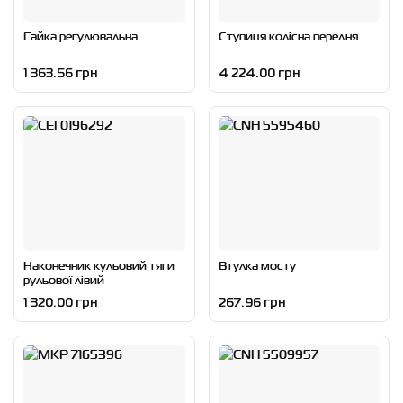
Гайка регулювальна
Ступиця колісна передня
1 363.56 грн
4 224.00 грн
Наконечник кульовий тяги
Втулка мосту
рульової лівий
1 320.00 грн
267.96 грн