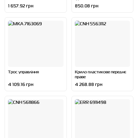
1 657.92 грн
850.08 грн
Трос управління
Крило пластикове переднє
праве
4 109.16 грн
4 268.88 грн