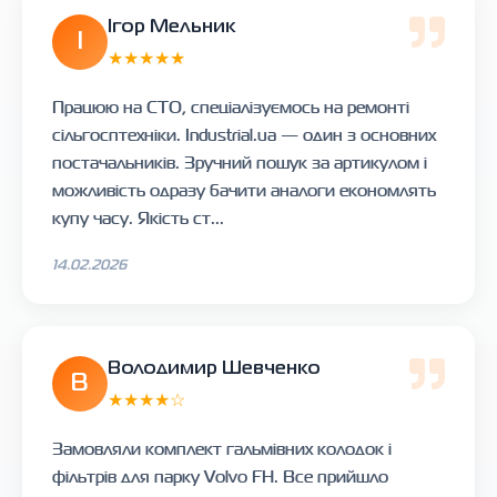
Ігор Мельник
І
★★★★★
Працюю на СТО, спеціалізуємось на ремонті
сільгосптехніки. Industrial.ua — один з основних
постачальників. Зручний пошук за артикулом і
можливість одразу бачити аналоги економлять
купу часу. Якість ст...
14.02.2026
Володимир Шевченко
В
★★★★☆
Замовляли комплект гальмівних колодок і
фільтрів для парку Volvo FH. Все прийшло