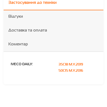
Застосування до техніки
Відгуки
Доставка та оплата
Коментар
35C18 M.Y.2019
IVECO DAILY:
50C15 M.Y.2016