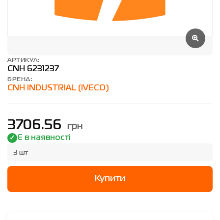
АРТИКУЛ:
CNH 6231237
БРЕНД:
CNH INDUSTRIAL (IVECO)
грн
3706.56
Є в наявності
3 шт
Купити