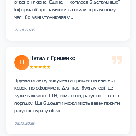
вчасно і якісне. Єдине — хотілося б детальнішої
інформації про залишки на складі в реальному
часі, бо двічі уточнював у...
22.01.2026
Наталія Гриценко
Н
★★★★★
Зручна оплата, документи приходять вчасно і
коректно оформлені. Для нас, бухгалтерії, це
дуже важливо: ТТН, видаткові, рахунки — все в
порядку. Ще б додати можливість завантажити
рахунок одразу після ...
08.12.2025