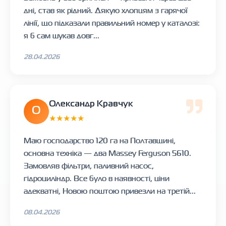
дні, став як рідний. Дякую хлопцям з гарячої
лінії, що підказали правильний номер у каталозі:
я б сам шукав довг...
28.04.2026
Олександр Кравчук
О
★★★★★
Маю господарство 120 га на Полтавщині,
основна техніка — два Massey Ferguson 5610.
Замовляв фільтри, паливний насос,
гідроциліндр. Все було в наявності, ціни
адекватні, Новою поштою привезли на третій...
08.04.2026