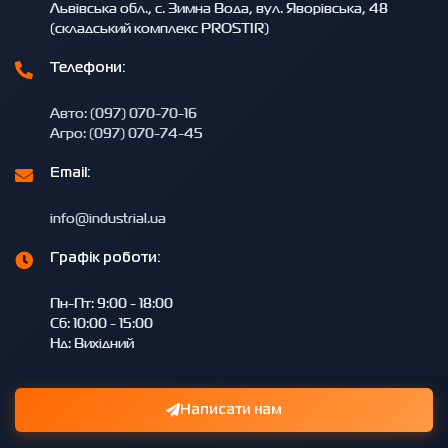
Львівська обл., с. Зимна Вода, вул. Яворівська, 48
(складський комплекс PROSTIR)
Телефони:
Авто: (097) 070-70-16
Агро: (097) 070-74-45
Email:
info@industrial.ua
Графік роботи:
Пн-Пт: 9:00 - 18:00
Сб: 10:00 - 15:00
Нд: Вихідний
Написати нам