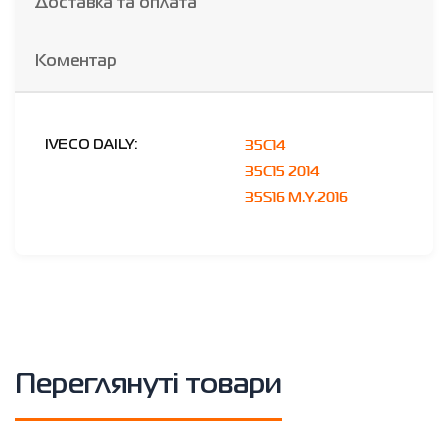
Доставка та оплата
Коментар
35C14
IVECO DAILY:
35C15 2014
35S16 M.Y.2016
Переглянуті товари