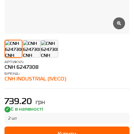
АРТИКУЛ:
CNH 6247308
БРЕНД:
CNH INDUSTRIAL (IVECO)
грн
739.20
Є в наявності
2 шт