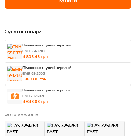
Купити
Супутні товари
Підшипник ступиці передній
CNH 5563783
4 803.48 грн
Підшипник ступиці передній
EMR 6912606
1 980.00 грн
Підшипник ступиці передній
CNH 7326826
4 348.08 грн
ФОТО АНАЛОГІВ