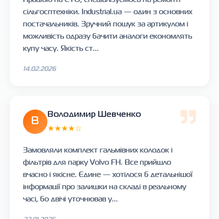
сільгосптехніки. Industrial.ua — один з основних
постачальників. Зручний пошук за артикулом і
можливість одразу бачити аналоги економлять
купу часу. Якість ст...
14.02.2026
Володимир Шевченко
В
★★★★☆
Замовляли комплект гальмівних колодок і
фільтрів для парку Volvo FH. Все прийшло
вчасно і якісне. Єдине — хотілося б детальнішої
інформації про залишки на складі в реальному
часі, бо двічі уточнював у...