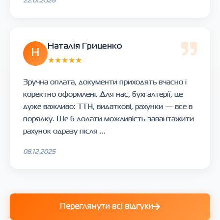
22.01.2026
Наталія Гриценко
Н
★★★★★
Зручна оплата, документи приходять вчасно і
коректно оформлені. Для нас, бухгалтерії, це
дуже важливо: ТТН, видаткові, рахунки — все в
порядку. Ще б додати можливість завантажити
рахунок одразу після ...
08.12.2025
Переглянути всі відгуки