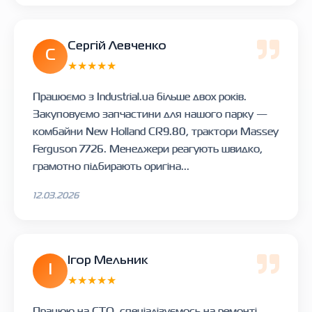
Сергій Левченко
С
★★★★★
Працюємо з Industrial.ua більше двох років.
Закуповуємо запчастини для нашого парку —
комбайни New Holland CR9.80, трактори Massey
Ferguson 7726. Менеджери реагують швидко,
грамотно підбирають оригіна...
12.03.2026
Ігор Мельник
І
★★★★★
Працюю на СТО, спеціалізуємось на ремонті