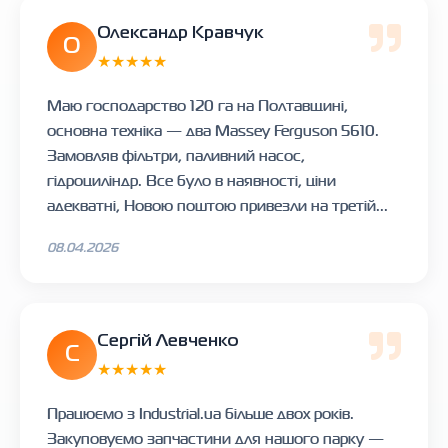
Олександр Кравчук
О
★★★★★
Маю господарство 120 га на Полтавщині,
основна техніка — два Massey Ferguson 5610.
Замовляв фільтри, паливний насос,
гідроциліндр. Все було в наявності, ціни
адекватні, Новою поштою привезли на третій...
08.04.2026
Сергій Левченко
С
★★★★★
Працюємо з Industrial.ua більше двох років.
Закуповуємо запчастини для нашого парку —