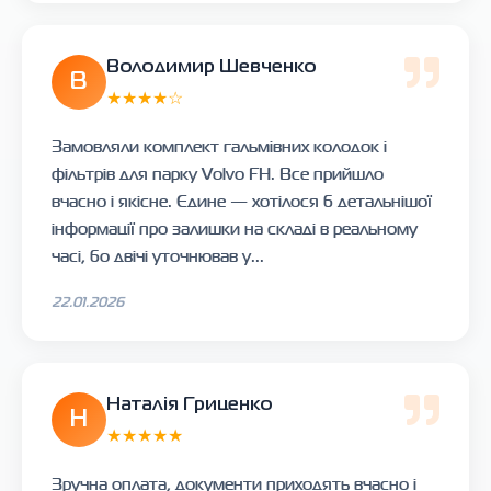
Володимир Шевченко
В
★★★★☆
Замовляли комплект гальмівних колодок і
фільтрів для парку Volvo FH. Все прийшло
вчасно і якісне. Єдине — хотілося б детальнішої
інформації про залишки на складі в реальному
часі, бо двічі уточнював у...
22.01.2026
Наталія Гриценко
Н
★★★★★
Зручна оплата, документи приходять вчасно і