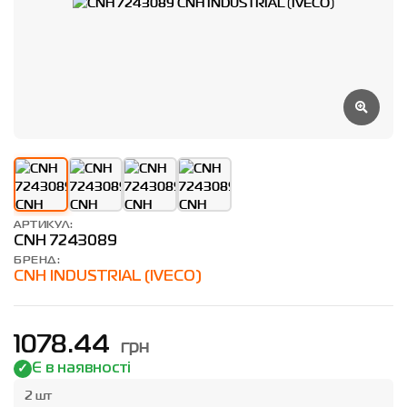
АРТИКУЛ:
CNH 7243089
БРЕНД:
CNH INDUSTRIAL (IVECO)
грн
1078.44
Є в наявності
2 шт