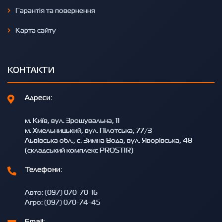
Гарантія та повернення
Карта сайту
КОНТАКТИ
Адреси:
м. Київ, вул. Зрошувальна, 11
м. Хмельницький, вул. Пілотська, 77/3
Львівська обл., с. Зимна Вода, вул. Яворівська, 48
(складський комплекс PROSTIR)
Телефони:
Авто: (097) 070-70-16
Агро: (097) 070-74-45
Email: