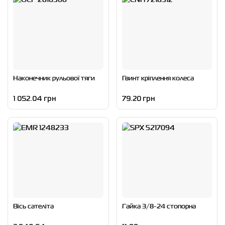
Наконечник рульової тяги
Гвинт кріплення колеса
1 052.04 грн
79.20 грн
Вісь сателіта
Гайка 3/8-24 стопорна