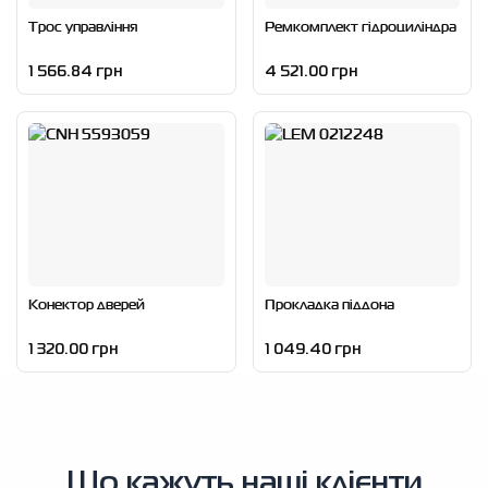
Трос управління
Ремкомплект гідроциліндра
1 566.84 грн
4 521.00 грн
Конектор дверей
Прокладка піддона
1 320.00 грн
1 049.40 грн
Що кажуть наші клієнти