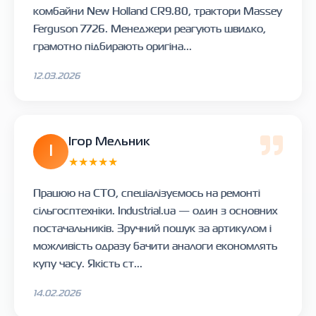
комбайни New Holland CR9.80, трактори Massey
Ferguson 7726. Менеджери реагують швидко,
грамотно підбирають оригіна...
12.03.2026
Ігор Мельник
І
★★★★★
Працюю на СТО, спеціалізуємось на ремонті
сільгосптехніки. Industrial.ua — один з основних
постачальників. Зручний пошук за артикулом і
можливість одразу бачити аналоги економлять
купу часу. Якість ст...
14.02.2026