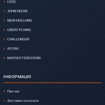
CASE
JOHN DEERE
NEW HOLLAND
GREAT PLAINS
CHALLENGER
ASTRA
MASSEY FERGUSON
ІНФОРМАЦІЯ
Про нас
Доставка та оплата