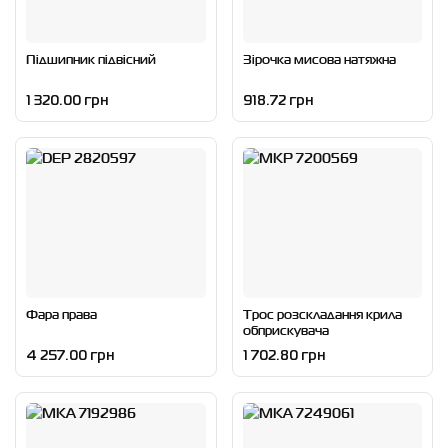
Підшипник підвісний
Зірочка мисова натяжна
1 320.00 грн
918.72 грн
Фара права
Трос розскладання крила
обприскувача
4 257.00 грн
1 702.80 грн