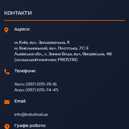
КОНТАКТИ
Адреси:
м. Київ, вул. Зрошувальна, 11
м. Хмельницький, вул. Пілотська, 77/3
Львівська обл., с. Зимна Вода, вул. Яворівська, 48
(складський комплекс PROSTIR)
Телефони:
Авто: (097) 070-70-16
Агро: (097) 070-74-45
Email:
info@industrial.ua
Графік роботи: