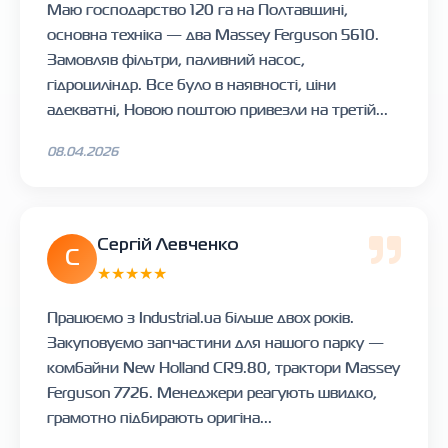
Маю господарство 120 га на Полтавщині,
основна техніка — два Massey Ferguson 5610.
Замовляв фільтри, паливний насос,
гідроциліндр. Все було в наявності, ціни
адекватні, Новою поштою привезли на третій...
08.04.2026
Сергій Левченко
С
★★★★★
Працюємо з Industrial.ua більше двох років.
Закуповуємо запчастини для нашого парку —
комбайни New Holland CR9.80, трактори Massey
Ferguson 7726. Менеджери реагують швидко,
грамотно підбирають оригіна...