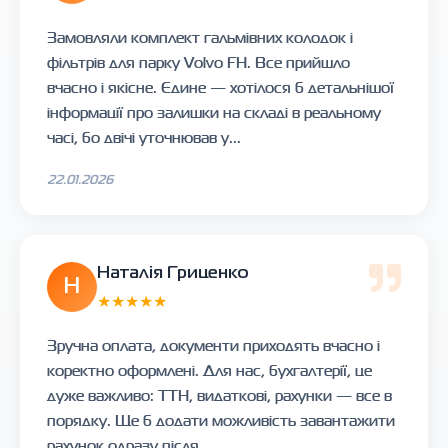
Замовляли комплект гальмівних колодок і
фільтрів для парку Volvo FH. Все прийшло
вчасно і якісне. Єдине — хотілося б детальнішої
інформації про залишки на складі в реальному
часі, бо двічі уточнював у...
22.01.2026
Наталія Гриценко
Н
★★★★★
Зручна оплата, документи приходять вчасно і
коректно оформлені. Для нас, бухгалтерії, це
дуже важливо: ТТН, видаткові, рахунки — все в
порядку. Ще б додати можливість завантажити
рахунок одразу після ...