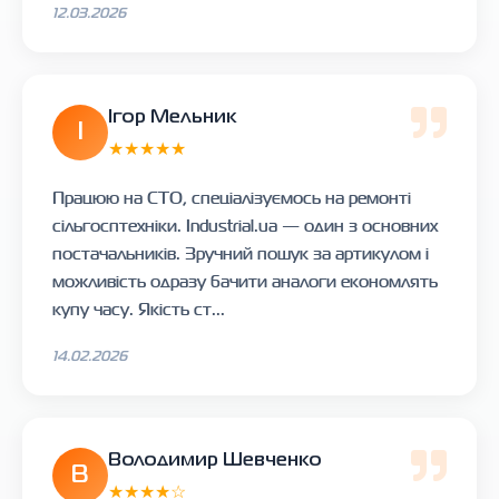
12.03.2026
Ігор Мельник
І
★★★★★
Працюю на СТО, спеціалізуємось на ремонті
сільгосптехніки. Industrial.ua — один з основних
постачальників. Зручний пошук за артикулом і
можливість одразу бачити аналоги економлять
купу часу. Якість ст...
14.02.2026
Володимир Шевченко
В
★★★★☆