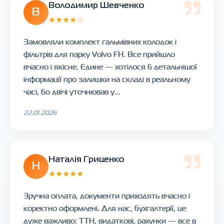
Володимир Шевченко
В
★★★★☆
Замовляли комплект гальмівних колодок і
фільтрів для парку Volvo FH. Все прийшло
вчасно і якісне. Єдине — хотілося б детальнішої
інформації про залишки на складі в реальному
часі, бо двічі уточнював у...
22.01.2026
Наталія Гриценко
Н
★★★★★
Зручна оплата, документи приходять вчасно і
коректно оформлені. Для нас, бухгалтерії, це
дуже важливо: ТТН, видаткові, рахунки — все в