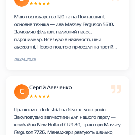
★★★★★
Маю господарство 120 га на Полтавщині,
основна техніка — два Massey Ferguson 5610.
Замовляв фільтри, паливний насос,
гідроциліндр. Все було в наявності, ціни
адекватні, Новою поштою привезли на третій...
08.04.2026
Сергій Левченко
С
★★★★★
Працюємо з Industrial.ua більше двох років.
Закуповуємо запчастини для нашого парку —
комбайни New Holland CR9.80, трактори Massey
Ferguson 7726. Менеджери реагують швидко,