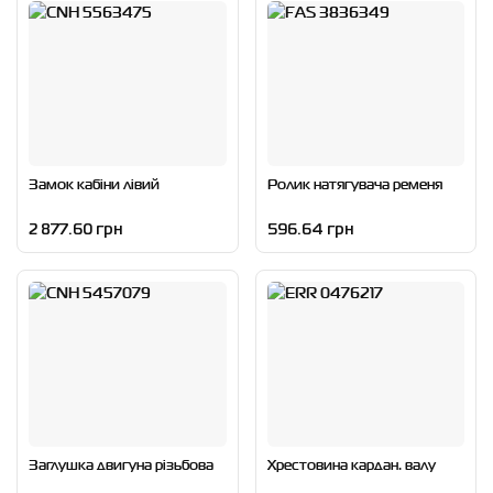
Замок кабіни лівий
Ролик натягувача ременя
2 877.60 грн
596.64 грн
Заглушка двигуна різьбова
Хрестовина кардан. валу