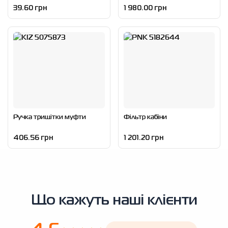
39.60 грн
1 980.00 грн
Ручка трищітки муфти
Фільтр кабіни
406.56 грн
1 201.20 грн
Що кажуть наші клієнти