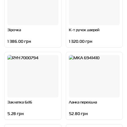
Зірочка
К-т ручок дверей
1 386.00 грн
1 320.00 грн
Заклепка 6x16
Ланка перехідна
5.28 грн
52.80 грн