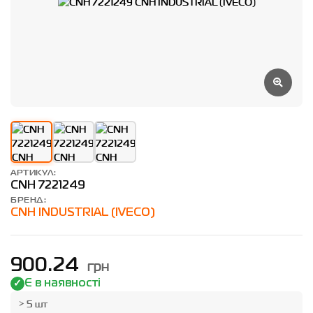
АРТИКУЛ:
CNH 7221249
БРЕНД:
CNH INDUSTRIAL (IVECO)
грн
900.24
Є в наявності
> 5 шт