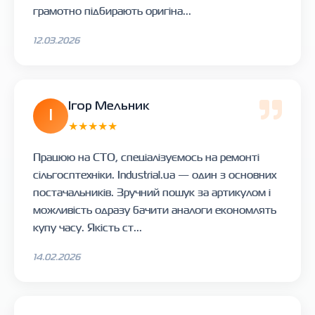
грамотно підбирають оригіна...
12.03.2026
Ігор Мельник
І
★★★★★
Працюю на СТО, спеціалізуємось на ремонті
сільгосптехніки. Industrial.ua — один з основних
постачальників. Зручний пошук за артикулом і
можливість одразу бачити аналоги економлять
купу часу. Якість ст...
14.02.2026