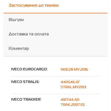
Застосування до техніки
Відгуки
Доставка та оплата
Коментар
140E28 MY.2016
IVECO EUROCARGO:
440S46 AT
IVECO STRALIS:
STRAL.MY2013
410T44 AD
IVECO TRAKKER:
TRAK.2007 EE