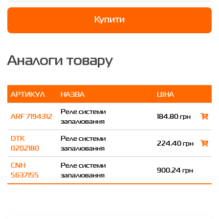
Купити
Аналоги товару
АРТИКУЛ
НАЗВА
ЦІНА
Реле системи
ARF 7194312
184.80 грн
запалювання
DTK
Реле системи
224.40 грн
0202180
запалювання
CNH
Реле системи
900.24 грн
5637155
запалювання