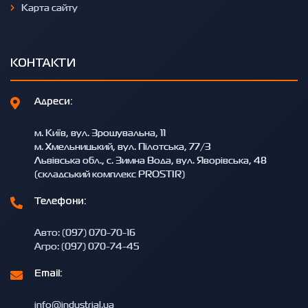
Карта сайту
КОНТАКТИ
Адреси:
м. Київ, вул. Зрошувальна, 11
м. Хмельницький, вул. Пілотська, 77/3
Львівська обл., с. Зимна Вода, вул. Яворівська, 48
(складський комплекс PROSTIR)
Телефони:
Авто: (097) 070-70-16
Агро: (097) 070-74-45
Email:
info@industrial.ua