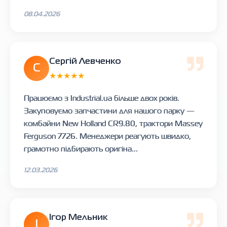
08.04.2026
Сергій Левченко
С
★★★★★
Працюємо з Industrial.ua більше двох років.
Закуповуємо запчастини для нашого парку —
комбайни New Holland CR9.80, трактори Massey
Ferguson 7726. Менеджери реагують швидко,
грамотно підбирають оригіна...
12.03.2026
Ігор Мельник
І