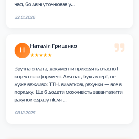
часі, бо двічі уточнював у...
22.01.2026
Наталія Гриценко
Н
★★★★★
Зручна оплата, документи приходять вчасно і
коректно оформлені. Для нас, бухгалтерії, це
дуже важливо: ТТН, видаткові, рахунки — все в
порядку. Ще б додати можливість завантажити
рахунок одразу після ...
08.12.2025