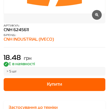
АРТИКУЛ:
CNH 6245611
БРЕНД:
CNH INDUSTRIAL (IVECO)
грн
18.48
Є в наявності
> 5 шт
Купити
Застосування до техніки