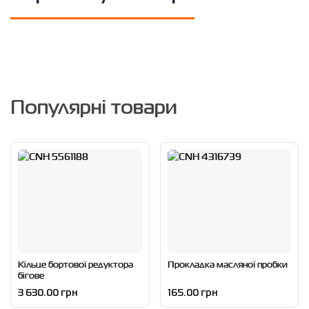
Популярні товари
Кільце бортової редуктора
Прокладка масляної пробки
бігове
3 630.00 грн
165.00 грн