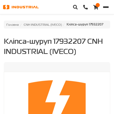
Головна
Головна
CNH INDUSTRIAL (IVECO)
Кліпса-шуруп 17932207
Каталог техніки
Кліпса-шуруп 17932207 CNH
Категорії
INDUSTRIAL (IVECO)
Доставка та оплата
Контакти
Про нас
Особистий кабінет