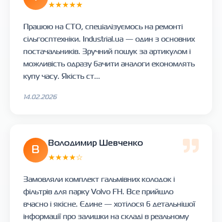
★★★★★
Працюю на СТО, спеціалізуємось на ремонті
сільгосптехніки. Industrial.ua — один з основних
постачальників. Зручний пошук за артикулом і
можливість одразу бачити аналоги економлять
купу часу. Якість ст...
14.02.2026
Володимир Шевченко
В
★★★★☆
Замовляли комплект гальмівних колодок і
фільтрів для парку Volvo FH. Все прийшло
вчасно і якісне. Єдине — хотілося б детальнішої
інформації про залишки на складі в реальному