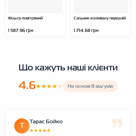
Фільтр повітряний
Сальник колінвалу передній
1 587.96 грн
1 714.68 грн
Що кажуть наші клієнти
4.6
★★★★☆
На основі 8 відгуків
Тарас Бойко
Т
★★★★★