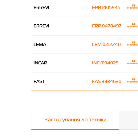
ERREVI
ERR 1405945
ERREVI
ERR 0478497
LEMA
LEM 0212240
INCAR
INC 0194025
FAST
FAS 3834630
Застосування до техніки