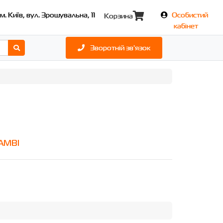
м. Київ, вул. Зрошувальна, 11
Особистий
Корзина
кабінет
Зворотній зв'язок
AMBI