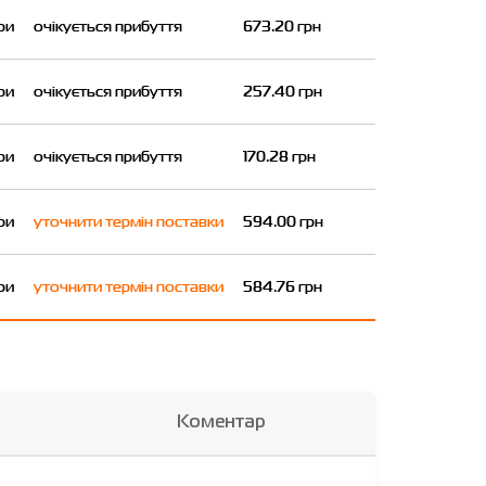
ри
очікується прибуття
673.20 грн
ри
очікується прибуття
257.40 грн
ри
очікується прибуття
170.28 грн
ри
уточнити термін поставки
594.00 грн
ри
уточнити термін поставки
584.76 грн
Коментар