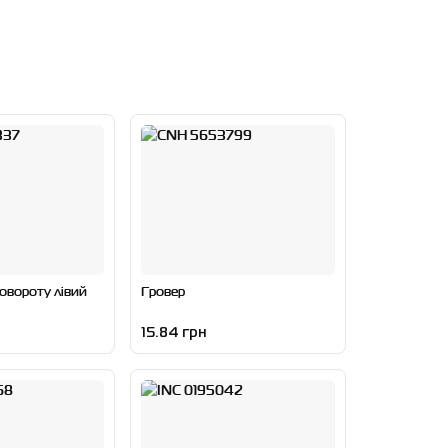
овороту лівий
Гровер
15.84 грн