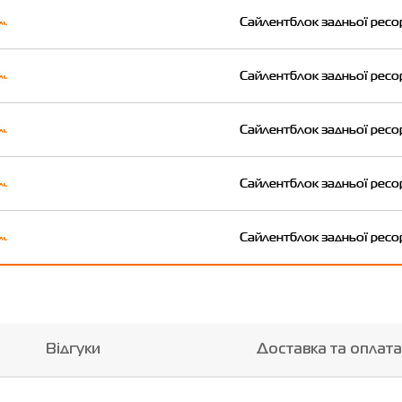
Сайлентблок задньої ресо
Сайлентблок задньої ресо
Сайлентблок задньої ресо
Сайлентблок задньої ресо
Сайлентблок задньої ресо
Відгуки
Доставка та оплата