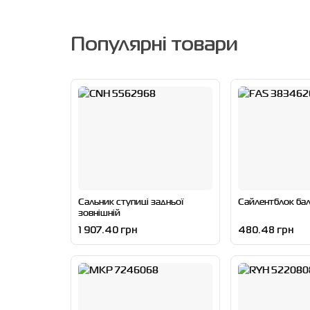
Популярні товари
Сальник ступиці задньої
Сайлентблок бал
зовнішній
1 907.40 грн
480.48 грн