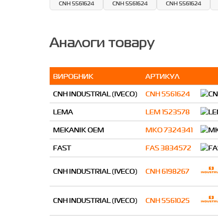
CNH 5561624
CNH 5561624
CNH 5561624
Аналоги товару
ВИРОБНИК
АРТИКУЛ
CNH INDUSTRIAL (IVECO)
CNH 5561624
LEMA
LEM 1523578
MEKANIK OEM
MKO 7324341
FAST
FAS 3834572
CNH INDUSTRIAL (IVECO)
CNH 6198267
CNH INDUSTRIAL (IVECO)
CNH 5561025