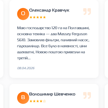
Олександр Кравчук
О
★★★★★
Маю господарство 120 га на Полтавщині,
основна техніка — два Massey Ferguson
5610. Замовляв фільтри, паливний насос,
гідроциліндр. Все було в наявності, ціни
адекватні, Новою поштою привезли на
третій...
08.04.2026
Володимир Шевченко
В
★★★★☆