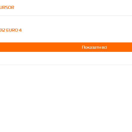
CURSOR
2012 EURO 4
Показати всі