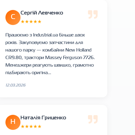
Сергій Левченко
С
★★★★★
Працюємо з Industrial.ua більше двох
років. Закуповуємо запчастини для
нашого парку — комбайни New Holland
CR9.80, трактори Massey Ferguson 7726.
Менеджери реагують швидко, грамотно
підбирають оригіна...
12.03.2026
Наталія Гриценко
Н
★★★★★