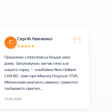
Сергій Левченко
С
★★★★★
Працюємо з Industrial.ua більше двох
років. Закуповуємо запчастини для
нашого парку — комбайни New Holland
CR9.80, трактори Massey Ferguson 7726.
Менеджери реагують швидко, грамотно
підбирають оригіна...
12.03.2026