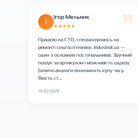
Ігор Мельник
І
★★★★★
Працюю на СТО, спеціалізуємось на
ремонті сільгосптехніки. Industrial.ua —
один з основних постачальників. Зручний
пошук за артикулом і можливість одразу
бачити аналоги економлять купу часу.
Якість ст...
14.02.2026