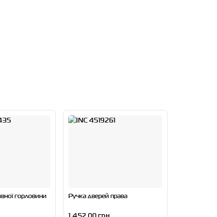
вної горловини
Ручка дверей права
1 452.00 грн