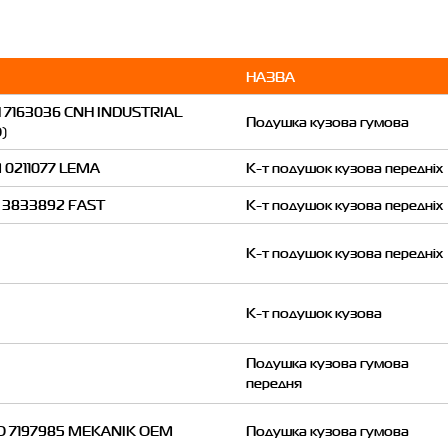
НАЗВА
Подушка кузова гумова
К-т подушок кузова передніх
К-т подушок кузова передніх
К-т подушок кузова передніх
К-т подушок кузова
Подушка кузова гумова
передня
Подушка кузова гумова