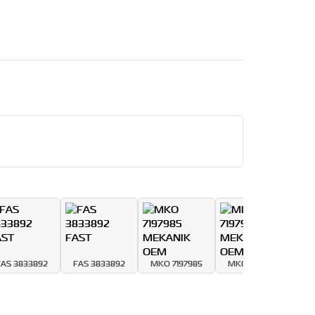
FAS 3833892
FAS 3833892
MKO 7197985
MKO 7197985
MK