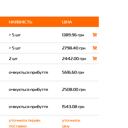
НАЯВНІСТЬ
ЦІНА
> 5 шт
1389.96 грн
> 5 шт
2798.40 грн
2 шт
2442.00 грн
очікується прибуття
5616.60 грн
очікується прибуття
2508.00 грн
очікується прибуття
1543.08 грн
уточнити термін
уточнити
поставки
ціну