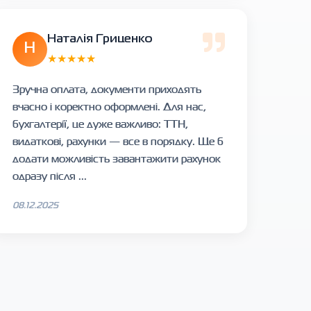
Наталія Гриценко
Н
★★★★★
Зручна оплата, документи приходять
вчасно і коректно оформлені. Для нас,
бухгалтерії, це дуже важливо: ТТН,
видаткові, рахунки — все в порядку. Ще б
додати можливість завантажити рахунок
одразу після ...
08.12.2025