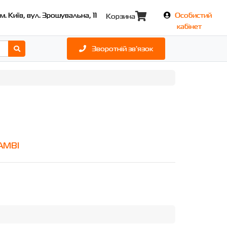
м. Київ, вул. Зрошувальна, 11
Особистий
Корзина
кабінет
Зворотній зв'язок
AMBI