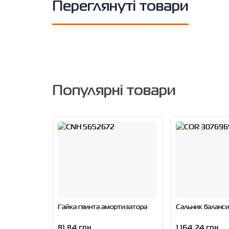
Переглянуті товари
Популярні товари
Гайка гвинта амортизатора
Сальник баланс
81.84 грн
1 164.24 грн