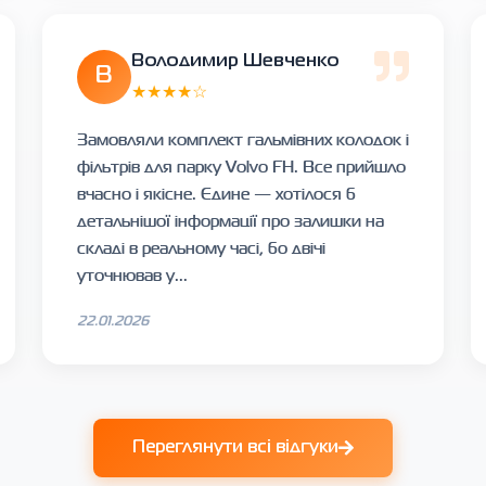
Володимир Шевченко
В
★★★★☆
Замовляли комплект гальмівних колодок і
фільтрів для парку Volvo FH. Все прийшло
вчасно і якісне. Єдине — хотілося б
детальнішої інформації про залишки на
складі в реальному часі, бо двічі
уточнював у...
22.01.2026
Переглянути всі відгуки