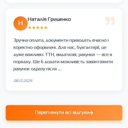
Наталія Гриценко
Н
★★★★★
Зручна оплата, документи приходять вчасно і
коректно оформлені. Для нас, бухгалтерії, це
дуже важливо: ТТН, видаткові, рахунки — все в
порядку. Ще б додати можливість завантажити
рахунок одразу після ...
08.12.2025
Переглянути всі відгуки