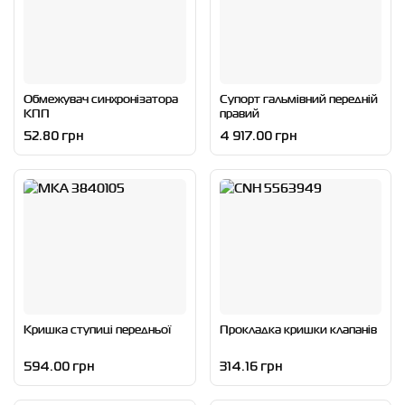
Обмежувач синхронізатора
Супорт гальмівний передній
КПП
правий
52.80 грн
4 917.00 грн
Кришка ступиці передньої
Прокладка кришки клапанів
594.00 грн
314.16 грн