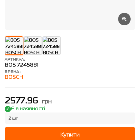
АРТИКУЛ:
BOS 7245881
БРЕНД:
BOSCH
грн
2577.96
Є в наявності
2 шт
Купити