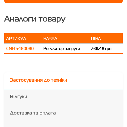
Аналоги товару
АРТИКУЛ
НАЗВА
ЦІНА
CNH 5480080
Регулятор напруги
7311.48 грн
Застосування до техніки
Відгуки
Доставка та оплата