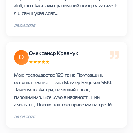
лінії, що підказали правильний номер у каталозі:
я б сам шукав довг...
28.04.2026
Олександр Кравчук
О
★★★★★
Маю господарство 120 га на Полтавщині,
основна техніка — два Massey Ferguson 5610.
Замовляв фільтри, паливний насос,
гідроциліндр. Все було в наявності, ціни
адекватні, Новою поштою привезли на третій...
08.04.2026