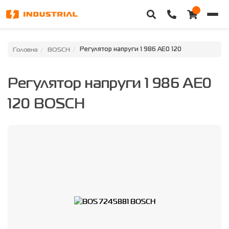
Головна
Головна
BOSCH
Регулятор напруги 1 986 AE0 120
Каталог техніки
Регулятор напруги 1 986 AE0
Категорії
120 BOSCH
Доставка та оплата
Контакти
Про нас
Особистий кабінет