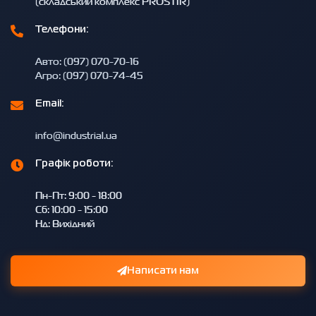
(складський комплекс PROSTIR)
Телефони:
Авто: (097) 070-70-16
Агро: (097) 070-74-45
Email:
info@industrial.ua
Графік роботи:
Пн-Пт: 9:00 - 18:00
Сб: 10:00 - 15:00
Нд: Вихідний
Написати нам