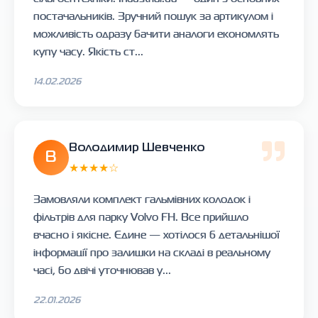
постачальників. Зручний пошук за артикулом і
можливість одразу бачити аналоги економлять
купу часу. Якість ст...
14.02.2026
Володимир Шевченко
В
★★★★☆
Замовляли комплект гальмівних колодок і
фільтрів для парку Volvo FH. Все прийшло
вчасно і якісне. Єдине — хотілося б детальнішої
інформації про залишки на складі в реальному
часі, бо двічі уточнював у...
22.01.2026