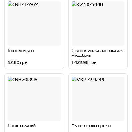
Гвинт двигуна
Ступиця диска сошника для
міндобрив
52.80 грн
1 422.96 грн
Насос водяний
Планка транспортера