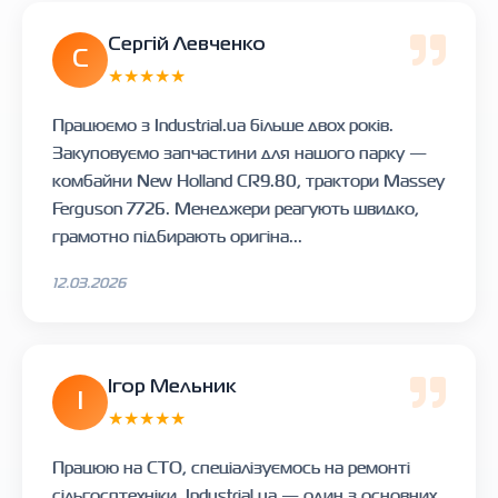
Сергій Левченко
С
★★★★★
Працюємо з Industrial.ua більше двох років.
Закуповуємо запчастини для нашого парку —
комбайни New Holland CR9.80, трактори Massey
Ferguson 7726. Менеджери реагують швидко,
грамотно підбирають оригіна...
12.03.2026
Ігор Мельник
І
★★★★★
Працюю на СТО, спеціалізуємось на ремонті
сільгосптехніки. Industrial.ua — один з основних