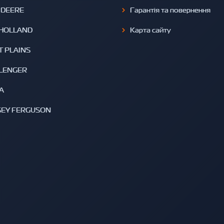
 DEERE
Гарантія та повернення
HOLLAND
Карта сайту
T PLAINS
LENGER
A
EY FERGUSON