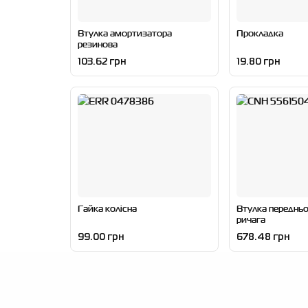
Втулка амортизатора
Прокладка
резинова
103.62 грн
19.80 грн
Гайка колісна
Втулка переднь
ричага
99.00 грн
678.48 грн