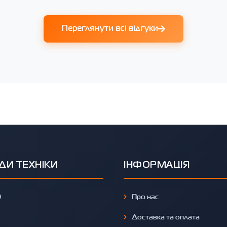
Переглянути всі відгуки
ДИ ТЕХНІКИ
ІНФОРМАЦІЯ
O
Про нас
Доставка та оплата