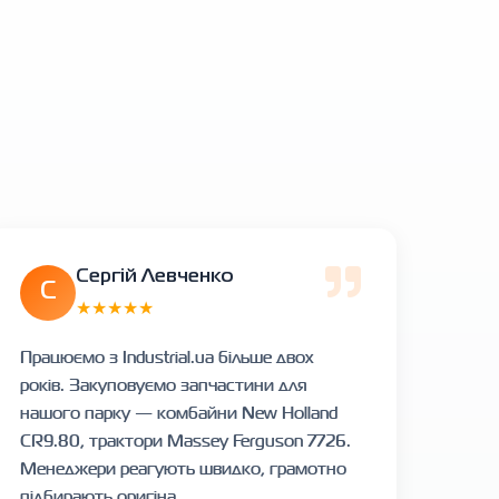
Сергій Левченко
С
★★★★★
Працюємо з Industrial.ua більше двох
років. Закуповуємо запчастини для
нашого парку — комбайни New Holland
CR9.80, трактори Massey Ferguson 7726.
Менеджери реагують швидко, грамотно
підбирають оригіна...