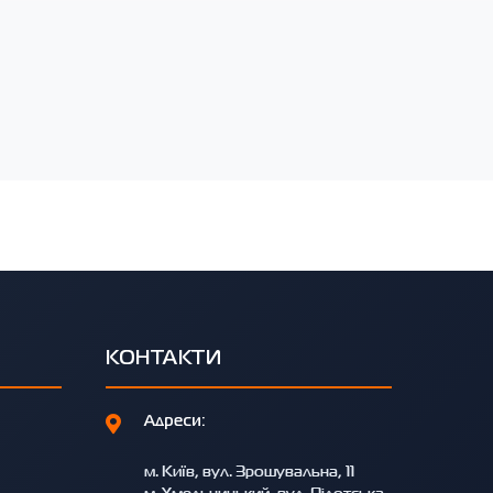
КОНТАКТИ
Адреси:
м. Київ, вул. Зрошувальна, 11
м. Хмельницький, вул. Пілотська,