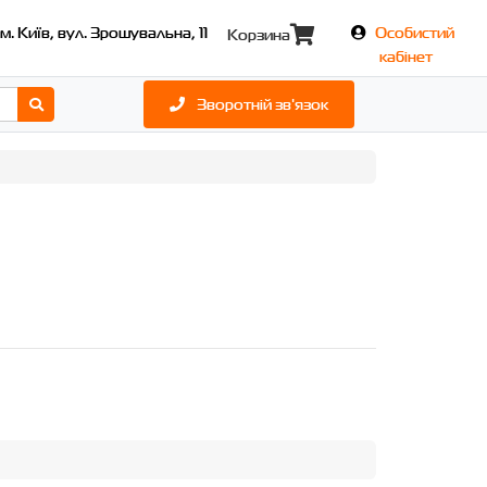
м. Київ, вул. Зрошувальна, 11
Особистий
Корзина
кабінет
Зворотній зв'язок