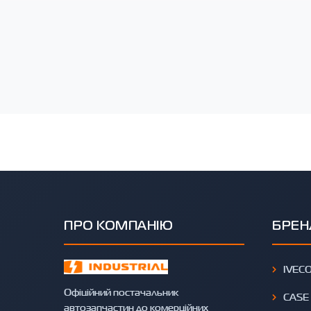
ПРО КОМПАНІЮ
БРЕН
IVEC
Офіційний постачальник
CASE
автозапчастин до комерційних