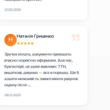
12.03.2026
Наталія Гриценко
Н
★★★★★
Зручна оплата, документи приходять
вчасно і коректно оформлені. Для нас,
бухгалтерії, це дуже важливо: ТТН,
видаткові, рахунки — все в порядку. Ще б
додати можливість завантажити рахунок
одразу після ...
08.12.2025