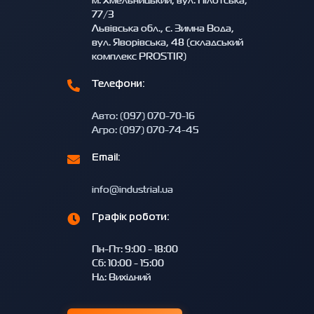
77/3
Львівська обл., с. Зимна Вода,
вул. Яворівська, 48 (складський
комплекс PROSTIR)
Телефони:
Авто: (097) 070-70-16
Агро: (097) 070-74-45
Email:
info@industrial.ua
Графік роботи:
Пн-Пт: 9:00 - 18:00
Сб: 10:00 - 15:00
Нд: Вихідний