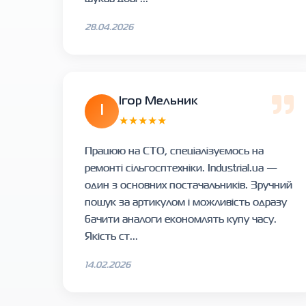
28.04.2026
Ігор Мельник
І
★★★★★
Працюю на СТО, спеціалізуємось на
ремонті сільгосптехніки. Industrial.ua —
один з основних постачальників. Зручний
пошук за артикулом і можливість одразу
бачити аналоги економлять купу часу.
Якість ст...
14.02.2026