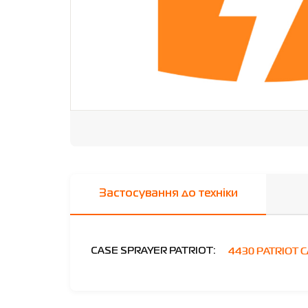
Застосування до техніки
4430 PATRIOT 
CASE SPRAYER PATRIOT: