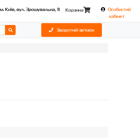
м. Київ, вул. Зрошувальна, 11
Особистий
Корзина
кабінет
Зворотній зв'язок