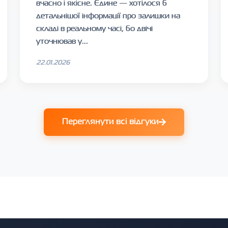
вчасно і якісне. Єдине — хотілося б
детальнішої інформації про залишки на
складі в реальному часі, бо двічі
уточнював у...
22.01.2026
Переглянути всі відгуки