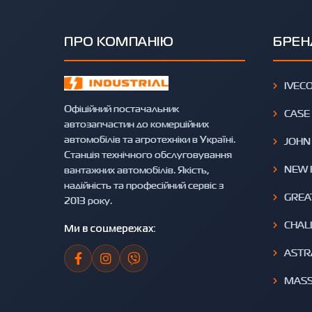
ПРО КОМПАНІЮ
БРЕН
IVEC
Офіційний постачальник
CASE
автозапчастин до комерційних
автомобілів та агротехніки в Україні.
JOHN
Станція технічного обслуговування
NEW 
вантажних автомобілів. Якість,
надійність та професійний сервіс з
GREA
2013 року.
CHAL
Ми в соцмережах:
ASTR
MASS