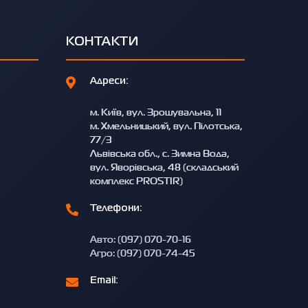
КОНТАКТИ
Адреси:
м. Київ, вул. Зрошувальна, 11
м. Хмельницький, вул. Пілотська,
77/3
Львівська обл., с. Зимна Вода,
вул. Яворівська, 48 (складський
комплекс PROSTIR)
Телефони:
Авто: (097) 070-70-16
Агро: (097) 070-74-45
Email: