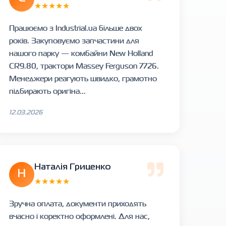
★★★★★
Працюємо з Industrial.ua більше двох
років. Закуповуємо запчастини для
нашого парку — комбайни New Holland
CR9.80, трактори Massey Ferguson 7726.
Менеджери реагують швидко, грамотно
підбирають оригіна...
12.03.2026
Наталія Гриценко
Н
★★★★★
Зручна оплата, документи приходять
вчасно і коректно оформлені. Для нас,