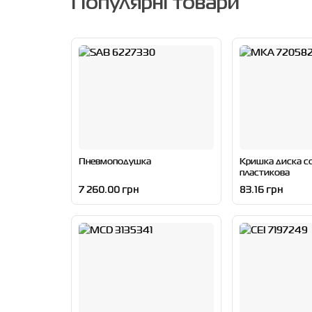
Популярні товари
Пневмоподушка
Кришка диска с
пластикова
7 260.00 грн
83.16 грн