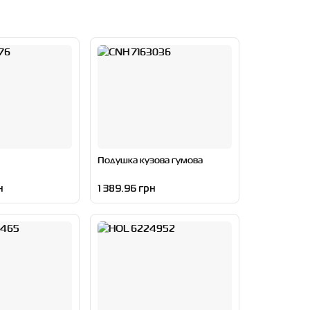
Подушка кузова гумова
н
1 389.96 грн