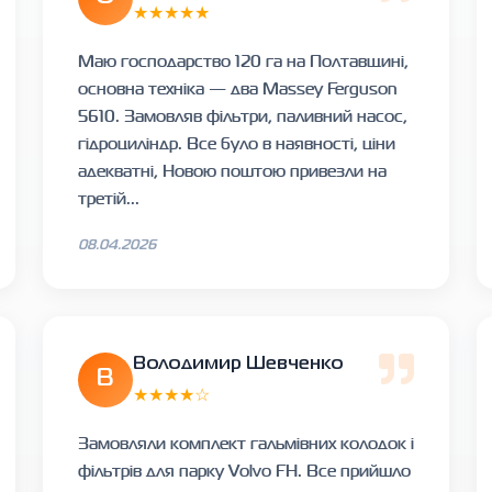
★★★★★
Маю господарство 120 га на Полтавщині,
основна техніка — два Massey Ferguson
5610. Замовляв фільтри, паливний насос,
гідроциліндр. Все було в наявності, ціни
адекватні, Новою поштою привезли на
третій...
08.04.2026
Володимир Шевченко
В
★★★★☆
Замовляли комплект гальмівних колодок і
фільтрів для парку Volvo FH. Все прийшло