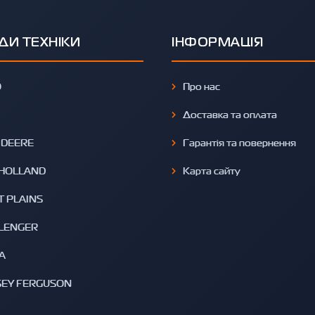
ДИ ТЕХНІКИ
ІНФОРМАЦІЯ
O
Про нас
Доставка та оплата
 DEERE
Гарантія та повернення
HOLLAND
Карта сайту
T PLAINS
LENGER
A
EY FERGUSON