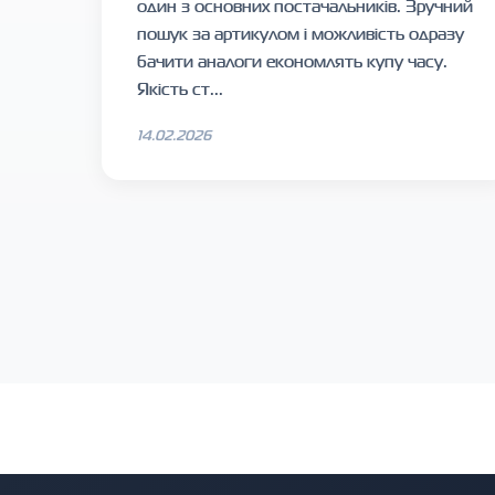
один з основних постачальників. Зручний
пошук за артикулом і можливість одразу
бачити аналоги економлять купу часу.
Якість ст...
14.02.2026