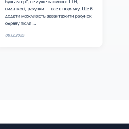
бухгалтерії, це дуже важливо: ТТН,
видаткові, рахунки — все в порядку. Ще б
додати можливість завантажити рахунок
одразу після ...
08.12.2025