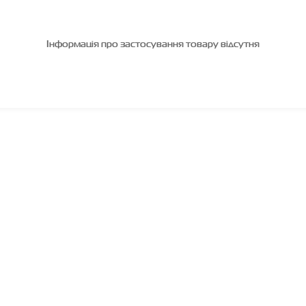
Інформація про застосування товару відсутня