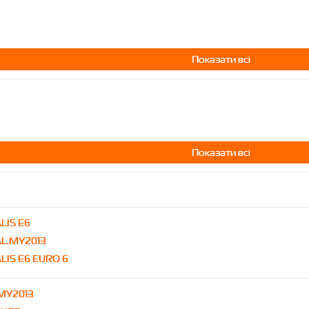
Показати всі
Показати всі
LIS E6
AL.MY2013
LIS E6 EURO 6
.MY2013