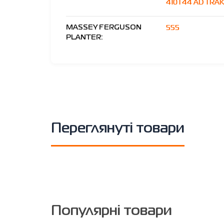
410T44 AD TRA
555
MASSEY FERGUSON
PLANTER:
Переглянуті товари
Популярні товари