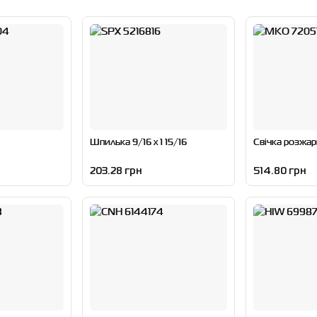
Шпилька 9/16 x 1 15/16
Свічка розжа
203.28 грн
514.80 грн