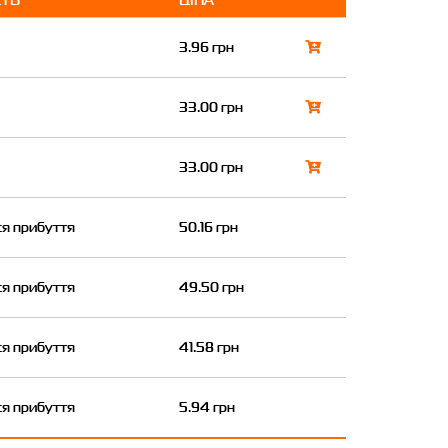
3.96 грн
33.00 грн
33.00 грн
ся прибуття
50.16 грн
ся прибуття
49.50 грн
ся прибуття
41.58 грн
ся прибуття
5.94 грн