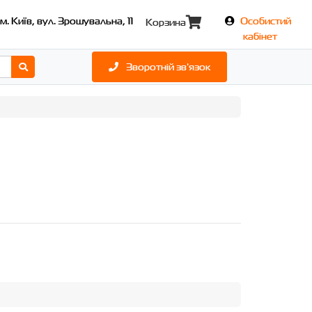
м. Київ, вул. Зрошувальна, 11
Особистий
Корзина
кабінет
Зворотній зв'язок