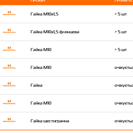
Гайка M10x1,5
> 5 шт
Гайка M10x1,5 флянцева
> 5 шт
Гайка М10
> 5 шт
Гайка М10
очікуєть
Гайка
очікуєть
Гайка М10
очікуєть
Гайка шестигранна
очікуєть