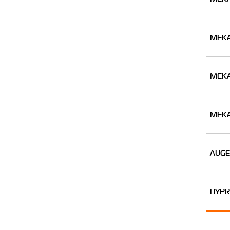
MEKA
MEKA
MEKA
AUG
HYPR