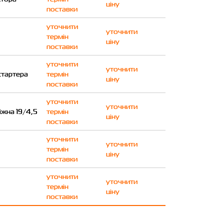
ціну
поставки
уточнити
уточнити
термін
ціну
поставки
уточнити
уточнити
стартера
термін
ціну
поставки
уточнити
уточнити
іжна 19/4,5
термін
ціну
поставки
уточнити
уточнити
термін
ціну
поставки
уточнити
уточнити
термін
ціну
поставки