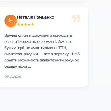
Наталія Гриценко
Н
★★★★★
Зручна оплата, документи приходять
вчасно і коректно оформлені. Для нас,
бухгалтерії, це дуже важливо: ТТН,
видаткові, рахунки — все в порядку. Ще б
додати можливість завантажити рахунок
одразу після ...
08.12.2025