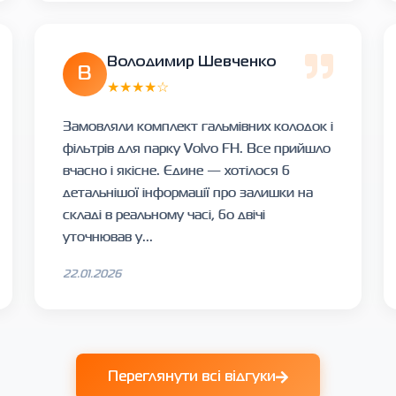
Володимир Шевченко
В
★★★★☆
Замовляли комплект гальмівних колодок і
фільтрів для парку Volvo FH. Все прийшло
вчасно і якісне. Єдине — хотілося б
детальнішої інформації про залишки на
складі в реальному часі, бо двічі
уточнював у...
22.01.2026
Переглянути всі відгуки