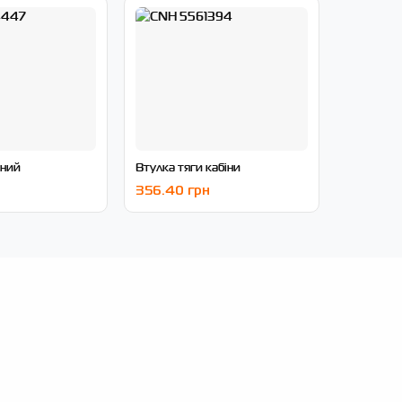
яний
Втулка тяги кабіни
356.40 грн