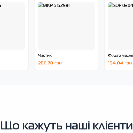
Чистик
Фільтр масл
260.70 грн
194.04 грн
Що кажуть наші клієнти