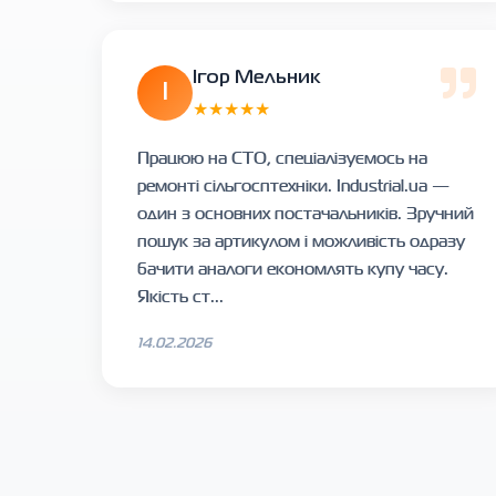
Ігор Мельник
І
★★★★★
Працюю на СТО, спеціалізуємось на
ремонті сільгосптехніки. Industrial.ua —
один з основних постачальників. Зручний
пошук за артикулом і можливість одразу
бачити аналоги економлять купу часу.
Якість ст...
14.02.2026