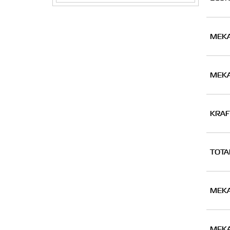
MEKA
MEKA
KRAF
TOTA
MEKA
MEKA