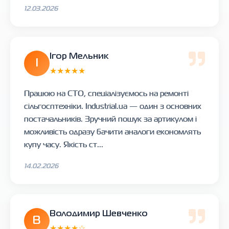
12.03.2026
Ігор Мельник
І
★★★★★
Працюю на СТО, спеціалізуємось на ремонті
сільгосптехніки. Industrial.ua — один з основних
постачальників. Зручний пошук за артикулом і
можливість одразу бачити аналоги економлять
купу часу. Якість ст...
14.02.2026
Володимир Шевченко
В
★★★★☆