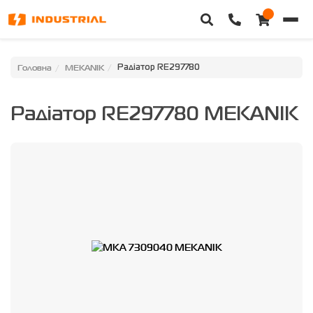
Головна
Головна
MEKANIK
Радіатор RE297780
Каталог техніки
Радіатор RE297780 MEKANIK
Категорії
Доставка та оплата
Контакти
Про нас
Особистий кабінет