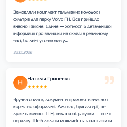
Замовляли комплект гальмівних колодок і
фільтрів для парку Volvo FH. Все прийшло
вчасно і якісне. Єдине — хотілося б детальнішої
інформації про залишки на складі в реальному
часі, бо двічі уточнював у...
22.01.2026
Наталія Гриценко
Н
★★★★★
Зручна оплата, документи приходять вчасно і
коректно оформлені. Для нас, бухгалтерії, це
дуже важливо: ТТН, видаткові, рахунки — все в
порядку. Ще б додати можливість завантажити