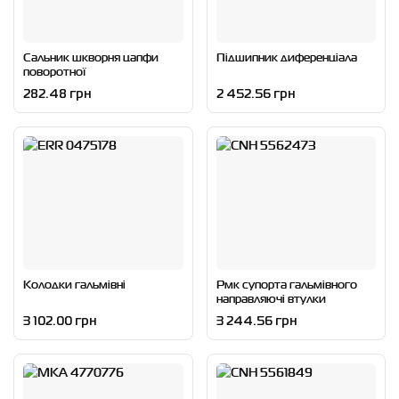
Сальник шкворня цапфи
Підшипник диференціала
поворотної
282.48 грн
2 452.56 грн
Колодки гальмівні
Рмк супорта гальмівного
направляючі втулки
3 102.00 грн
3 244.56 грн