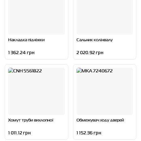
Накладка підніжки
Сальник колінвалу
1 362.24 грн
2 020.92 грн
Хомут труби вихлопної
Обмежувач ходу дверей
1 011.12 грн
1 152.36 грн