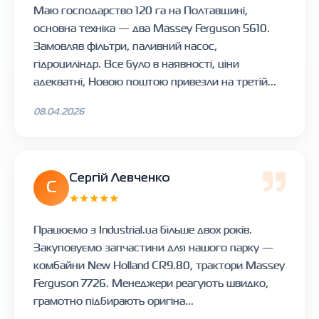
Маю господарство 120 га на Полтавщині,
основна техніка — два Massey Ferguson 5610.
Замовляв фільтри, паливний насос,
гідроциліндр. Все було в наявності, ціни
адекватні, Новою поштою привезли на третій...
08.04.2026
Сергій Левченко
С
★★★★★
Працюємо з Industrial.ua більше двох років.
Закуповуємо запчастини для нашого парку —
комбайни New Holland CR9.80, трактори Massey
Ferguson 7726. Менеджери реагують швидко,
грамотно підбирають оригіна...