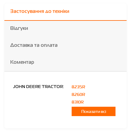
Застосування до техніки
Відгуки
Доставка та оплата
Коментар
8235R
JOHN DEERE TRACTOR:
8260R
8310R
Показати всі