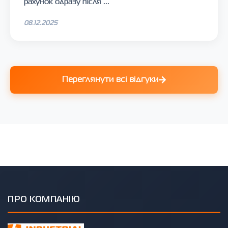
рахунок одразу після ...
08.12.2025
Переглянути всі відгуки
ПРО КОМПАНІЮ