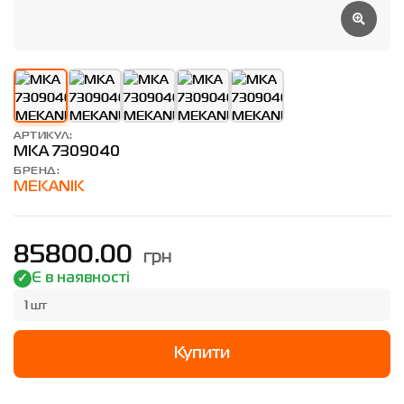
АРТИКУЛ:
MKA 7309040
БРЕНД:
MEKANIK
грн
85800.00
Є в наявності
1 шт
Купити