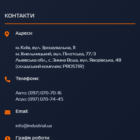
КОНТАКТИ
Адреси:
м. Київ, вул. Зрошувальна, 11
м. Хмельницький, вул. Пілотська, 77/3
Львівська обл., с. Зимна Вода, вул. Яворівська, 48
(складський комплекс PROSTIR)
Телефони:
Авто: (097) 070-70-16
Агро: (097) 070-74-45
Email:
info@industrial.ua
Графік роботи: