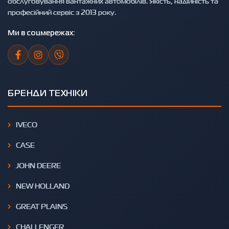
обслуговування вантажних автомобілів. Якість, надійність та
професійний сервіс з 2013 року.
Ми в соцмережах:
БРЕНДИ ТЕХНІКИ
IVECO
CASE
JOHN DEERE
NEW HOLLAND
GREAT PLAINS
CHALLENGER