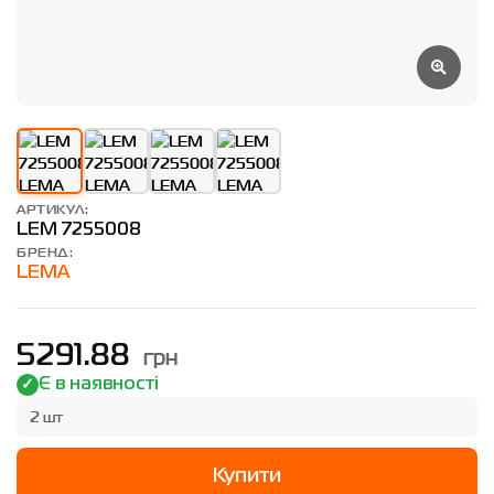
АРТИКУЛ:
LEM 7255008
БРЕНД:
LEMA
грн
5291.88
Є в наявності
2 шт
Купити