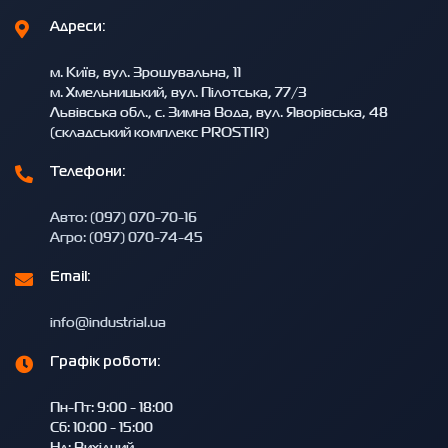
Адреси:
м. Київ, вул. Зрошувальна, 11
м. Хмельницький, вул. Пілотська, 77/3
Львівська обл., с. Зимна Вода, вул. Яворівська, 48
(складський комплекс PROSTIR)
Телефони:
Авто: (097) 070-70-16
Агро: (097) 070-74-45
Email:
info@industrial.ua
Графік роботи:
Пн-Пт: 9:00 - 18:00
Сб: 10:00 - 15:00
Нд: Вихідний