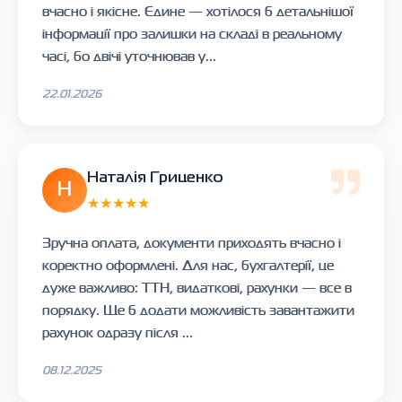
вчасно і якісне. Єдине — хотілося б детальнішої
інформації про залишки на складі в реальному
часі, бо двічі уточнював у...
22.01.2026
Наталія Гриценко
Н
★★★★★
Зручна оплата, документи приходять вчасно і
коректно оформлені. Для нас, бухгалтерії, це
дуже важливо: ТТН, видаткові, рахунки — все в
порядку. Ще б додати можливість завантажити
рахунок одразу після ...
08.12.2025