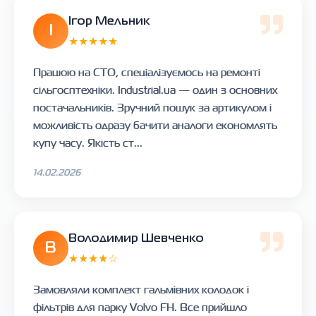
Ігор Мельник
І
★★★★★
Працюю на СТО, спеціалізуємось на ремонті
сільгосптехніки. Industrial.ua — один з основних
постачальників. Зручний пошук за артикулом і
можливість одразу бачити аналоги економлять
купу часу. Якість ст...
14.02.2026
Володимир Шевченко
В
★★★★☆
Замовляли комплект гальмівних колодок і
фільтрів для парку Volvo FH. Все прийшло