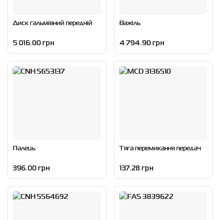
Диск гальмівний передній
Важіль
5 016.00 грн
4 794.90 грн
Палець
Тяга перемикання передач
396.00 грн
137.28 грн