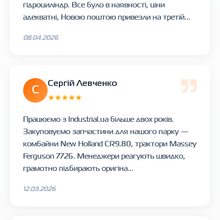
гідроциліндр. Все було в наявності, ціни
адекватні, Новою поштою привезли на третій...
08.04.2026
Сергій Левченко
С
★★★★★
Працюємо з Industrial.ua більше двох років.
Закуповуємо запчастини для нашого парку —
комбайни New Holland CR9.80, трактори Massey
Ferguson 7726. Менеджери реагують швидко,
грамотно підбирають оригіна...
12.03.2026