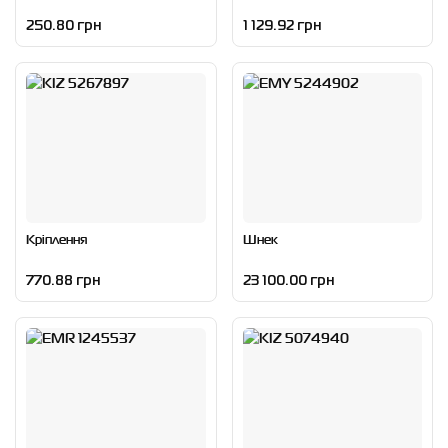
250.80 грн
1 129.92 грн
Кріплення
Шнек
770.88 грн
23 100.00 грн