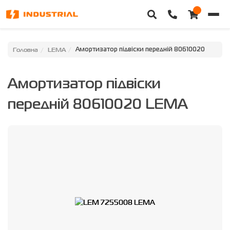
Головна
Головна
LEMA
Амортизатор підвіски передній 80610020
Каталог техніки
Амортизатор підвіски
Категорії
передній 80610020 LEMA
Доставка та оплата
Контакти
Про нас
Особистий кабінет