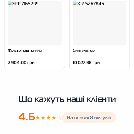
Фільтр повітряний
Сингулятор
2 904.00 грн
10 027.38 грн
Що кажуть наші клієнти
4.6
★★★★☆
На основі 8 відгуків