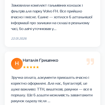
Замовляли комплект гальмівних колодок і
фільтрів для парку Volvo FH. Все прийшло
вчасно і якісне. Єдине — хотілося б детальнішої
інформації про залишки на складі в реальному
часі, бо двічі уточнював у...
22.01.2026
Наталія Гриценко
Н
★★★★★
Зручна оплата, документи приходять вчасно і
коректно оформлені. Для нас, бухгалтерії, це
дуже важливо: ТТН, видаткові, рахунки — все в
порядку. Ще б додати можливість завантажити
рахунок одразу після ...