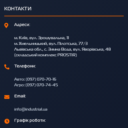
КОНТАКТИ
Адреси:
м. Київ, вул. Зрошувальна, 11
м. Хмельницький, вул. Пілотська, 77/3
Львівська обл., с. Зимна Вода, вул. Яворівська, 48
(складський комплекс PROSTIR)
Телефони:
Авто: (097) 070-70-16
Агро: (097) 070-74-45
Email:
info@industrial.ua
Графік роботи: