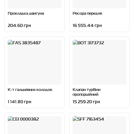
Прокладка двигуна
Ресора передня
204.60 грн
16 555.44 грн
К-т гальмівних колодок
Клапан турбіни
пропорційний
1 141.80 грн
15 259.20 грн