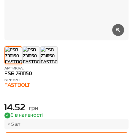
АРТИКУЛ:
FSB 7311150
БРЕНД:
FASTBOLT
грн
14.52
Є в наявності
> 5 шт