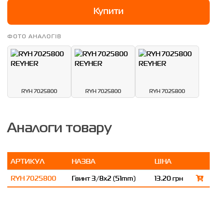
Купити
ФОТО АНАЛОГІВ
RYH 7025800
RYH 7025800
RYH 7025800
Аналоги товару
АРТИКУЛ
НАЗВА
ЦІНА
RYH 7025800
Гвинт 3/8x2 (51mm)
13.20 грн