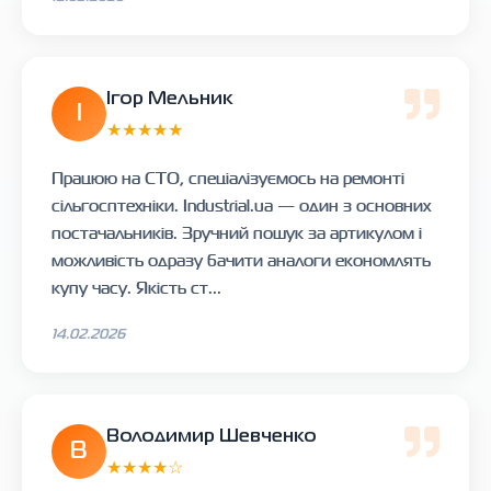
Ігор Мельник
І
★★★★★
Працюю на СТО, спеціалізуємось на ремонті
сільгосптехніки. Industrial.ua — один з основних
постачальників. Зручний пошук за артикулом і
можливість одразу бачити аналоги економлять
купу часу. Якість ст...
14.02.2026
Володимир Шевченко
В
★★★★☆