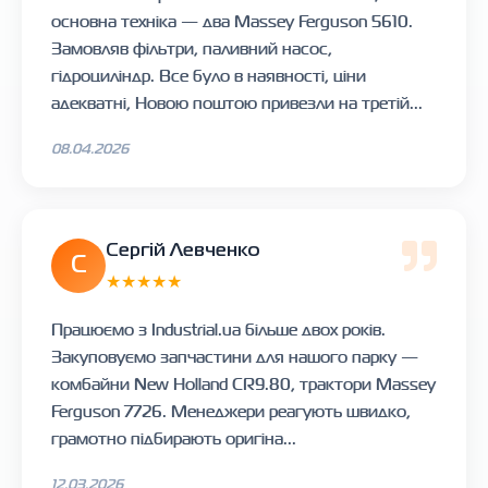
основна техніка — два Massey Ferguson 5610.
Замовляв фільтри, паливний насос,
гідроциліндр. Все було в наявності, ціни
адекватні, Новою поштою привезли на третій...
08.04.2026
Сергій Левченко
С
★★★★★
Працюємо з Industrial.ua більше двох років.
Закуповуємо запчастини для нашого парку —
комбайни New Holland CR9.80, трактори Massey
Ferguson 7726. Менеджери реагують швидко,
грамотно підбирають оригіна...
12.03.2026